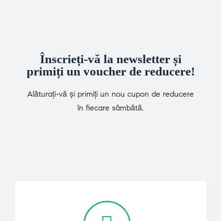
Înscrieți-vă la newsletter și
primiți un voucher de reducere!
Alăturați-vă și primiți un nou cupon de reducere
în fiecare sâmbătă.