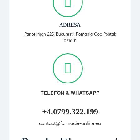
ADRESA
Pantelimon 225, Bucuresti, Romania Cod Postal:
021601
TELEFON & WHATSAPP
+4.0799.322.199
contact@farmacie-online.eu