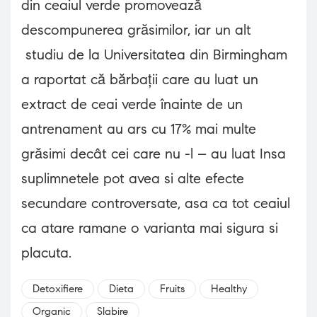
din ceaiul verde promovează
descompunerea grăsimilor, iar un alt
studiu de la Universitatea din Birmingham
a raportat că bărbații care au luat un
extract de ceai verde înainte de un
antrenament au ars cu 17% mai multe
grăsimi decât cei care nu -l – au luat Insa
suplimnetele pot avea si alte efecte
secundare controversate, asa ca tot ceaiul
ca atare ramane o varianta mai sigura si
placuta.
Detoxifiere
Dieta
Fruits
Healthy
Organic
Slabire