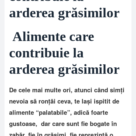
arderea grăsimilor
Alimente care
contribuie la
arderea grăsimilor
De cele mai multe ori, atunci când simți
nevoia să ronțăi ceva, te lași ispitit de
alimente “palatabile”, adică foarte
gustoase, dar care sunt fie bogate în
zahăr, fie în grăsimi, fie reprezintă o