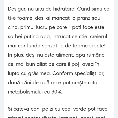
Desigur, nu uita de hidratare! Cand simti ca
ti-e foame, desi ai mancat la pranz sau
cina, primul lucru pe care il poti face este
sa bei putina apa, intrucat se stie…creierul
mai confunda senzatiile de foame si sete!
In plus, deși nu este aliment, apa rămâne
cel mai bun aliat pe care îl poți avea în
lupta cu grăsimea. Conform specialiștilor,
două căni de apă rece pot crește rata
metabolismului cu 30%.
Si cateva cani pe zi cu ceai verde pot face