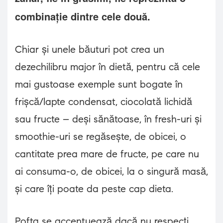
combinație dintre cele două.
Chiar și unele băuturi pot crea un
dezechilibru major în dietă, pentru că cele
mai gustoase exemple sunt bogate în
frișcă/lapte condensat, ciocolată lichidă
sau fructe – deși sănătoase, în fresh-uri și
smoothie-uri se regăsește, de obicei, o
cantitate prea mare de fructe, pe care nu
ai consuma-o, de obicei, la o singură masă,
și care îți poate da peste cap dieta.
Pofta se accentuează dacă nu respecți