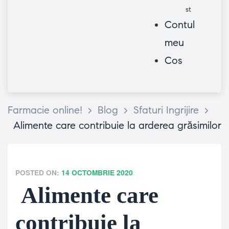
st
Contul
meu
Cos
Farmacie online!
>
Blog
>
Sfaturi Ingrijire
>
Alimente care contribuie la arderea grăsimilor
POSTED ON:
14 OCTOMBRIE 2020
Alimente care
contribuie la