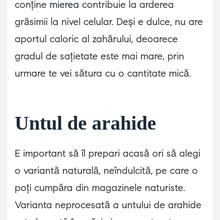
conține
mierea
contribuie la arderea
grăsimii la nivel celular. Deși e dulce, nu are
aportul caloric al zahărului, deoarece
gradul de sațietate este mai mare, prin
urmare te vei sătura cu o cantitate mică.
Untul de arahide
E important să îl prepari acasă ori să alegi
o variantă naturală, neîndulcită, pe care o
poți cumpăra din magazinele naturiste.
Varianta neprocesată a untului de arahide