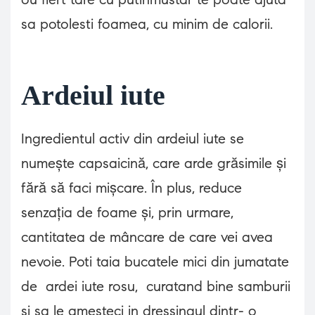
sa potolesti foamea, cu minim de calorii.
Ardeiul iute
Ingredientul activ din ardeiul iute se
numește capsaicină, care arde grăsimile și
fără să faci mișcare. În plus, reduce
senzația de foame și, prin urmare,
cantitatea de mâncare de care vei avea
nevoie. Poti taia bucatele mici din jumatate
de ardei iute rosu, curatand bine samburii
si sa le amesteci in dressingul dintr- o