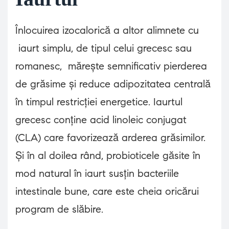
Înlocuirea izocalorică a altor alimnete cu
iaurt simplu, de tipul celui grecesc sau
romanesc, mărește semnificativ pierderea
de grăsime și reduce adipozitatea centrală
în timpul restricției energetice. Iaurtul
grecesc conține acid linoleic conjugat
(CLA) care favorizează arderea grăsimilor.
Și în al doilea rând, probioticele găsite în
mod natural în iaurt susțin bacteriile
intestinale bune, care este cheia oricărui
program de slăbire.