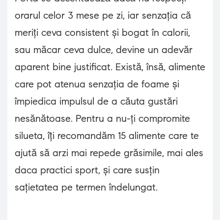
orarul celor 3 mese pe zi, iar senzația că
meriți ceva consistent și bogat în calorii,
sau măcar ceva dulce, devine un adevăr
aparent bine justificat. Există, însă, alimente
care pot atenua senzația de foame și
împiedica impulsul de a căuta gustări
nesănătoase. Pentru a nu-ți compromite
silueta, îți recomandăm 15 alimente care te
ajută să arzi mai repede grăsimile, mai ales
daca practici sport, și care susțin
sațietatea pe termen îndelungat.