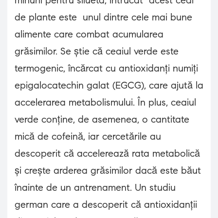
minuni pentru silueta, intrucat acest ceai
de plante este unul dintre cele mai bune
alimente care combat acumularea
grăsimilor. Se știe că ceaiul verde este
termogenic, încărcat cu antioxidanți numiți
epigalocatechin galat (EGCG), care ajută la
accelerarea metabolismului. În plus, ceaiul
verde conține, de asemenea, o cantitate
mică de cofeină, iar cercetările au
descoperit că accelerează rata metabolică
și crește arderea grăsimilor dacă este băut
înainte de un antrenament. Un studiu
german care a descoperit că antioxidanții