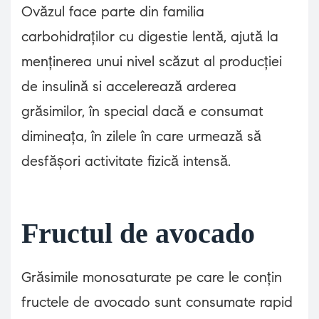
Ovăzul face parte din familia
carbohidraților cu digestie lentă, ajută la
menținerea unui nivel scăzut al producției
de insulină si accelerează arderea
grăsimilor, în special dacă e consumat
dimineața, în zilele în care urmează să
desfășori activitate fizică intensă.
Fructul de avocado
Grăsimile monosaturate pe care le conțin
fructele de avocado sunt consumate rapid