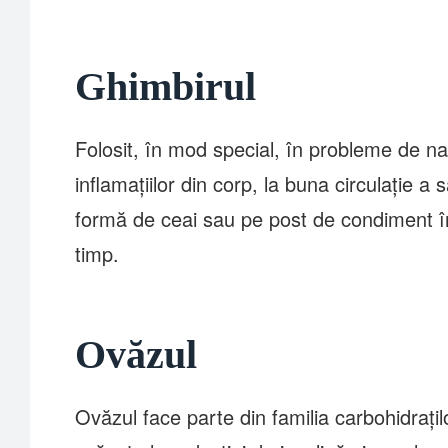
Ghimbirul
Folosit, în mod special, în probleme de nat
inflamațiilor din corp, la buna circulație a
formă de ceai sau pe post de condiment în 
timp.
Ovăzul
Ovăzul face parte din familia carbohidrațil