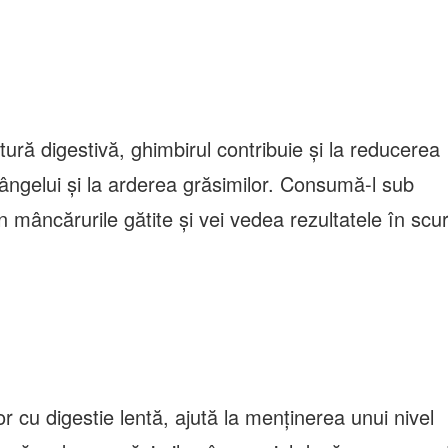
ură digestivă, ghimbirul contribuie și la reducerea
 sângelui și la arderea grăsimilor. Consumă-l sub
mâncărurile gătite și vei vedea rezultatele în scur
or cu digestie lentă, ajută la menținerea unui nivel