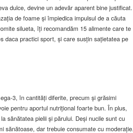
eva dulce, devine un adevăr aparent bine justificat.
nzația de foame și împiedica impulsul de a căuta
omite silueta, îți recomandăm 15 alimente care te
s daca practici sport, și care susțin sațietatea pe
ega-3, în cantități diferite, precum și grăsimi
ie pentru aportul nutrițional foarte bun. În plus,
la sănătatea pielii și părului. Deși nucile sunt cu
mi sănătoase, dar trebuie consumate cu moderație