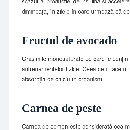
scăzut al producției de insulină si accele
dimineața, în zilele în care urmează să desf
Fructul de avocado
Grăsimile monosaturate pe care le conțin 
antrenamentelor fizice. Ceea ce îl face un 
absorbția de calciu în organism.
Carnea de peste
Carnea de somon este considerată cea ma