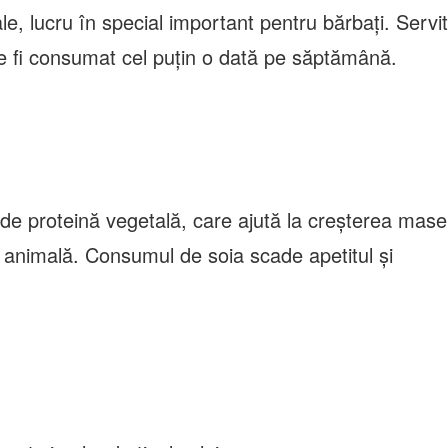
e, lucru în special important pentru bărbați. Servit
e fi consumat cel puțin o dată pe săptămână.
de proteină vegetală, care ajută la creșterea mase
e animală. Consumul de soia scade apetitul și