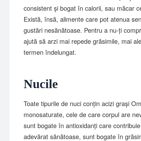
consistent și bogat în calorii, sau măcar c
Există, însă, alimente care pot atenua se
gustări nesănătoase. Pentru a nu-ți compr
ajută să arzi mai repede grăsimile, mai ale
termen îndelungat.
Nucile
Toate tipurile de nuci conțin acizi grași Om
monosaturate, cele de care corpul are nevo
sunt bogate în antioxidanți care contribuie 
adevărat sănătoase, sunt bogate în grăsi