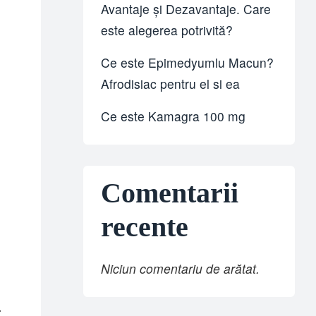
Avantaje și Dezavantaje. Care
este alegerea potrivită?
Ce este Epimedyumlu Macun?
Afrodisiac pentru el si ea
Ce este Kamagra 100 mg
Comentarii
recente
Niciun comentariu de arătat.
.