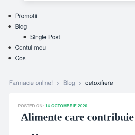
Promotii
Blog
Single Post
Contul meu
Cos
Farmacie online!
>
Blog
>
detoxifiere
POSTED ON:
14 OCTOMBRIE 2020
Alimente care contribuie