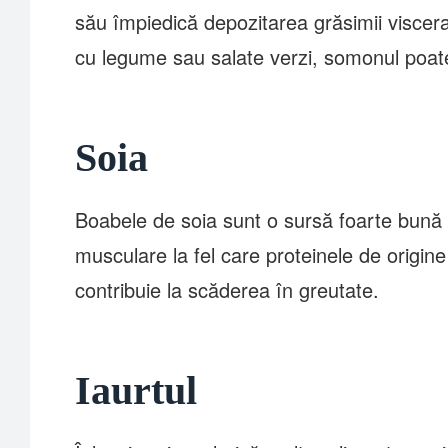
său împiedică depozitarea grăsimii visceral
cu legume sau salate verzi, somonul poat
Soia
Boabele de soia sunt o sursă foarte bună 
musculare la fel care proteinele de origin
contribuie la scăderea în greutate.
Iaurtul