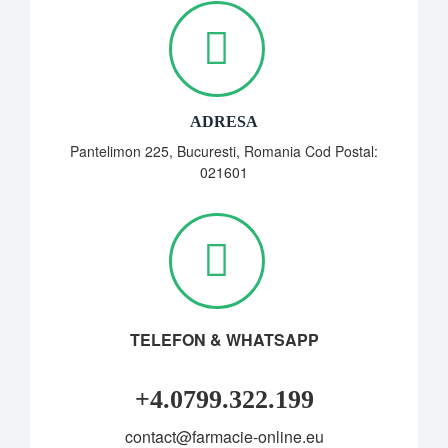
ADRESA
Pantelimon 225, Bucuresti, Romania Cod Postal:
021601
TELEFON & WHATSAPP
+4.0799.322.199
contact@farmacie-online.eu