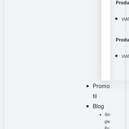
Produ
VIA
Produ
VIA
Promo
tii
Blog
Sin
gle
Po