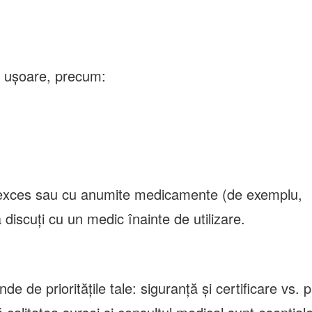
 ușoare, precum:
exces sau cu anumite medicamente (de exemplu,
discuți cu un medic înainte de utilizare.
 de prioritățile tale: siguranță și certificare vs. p