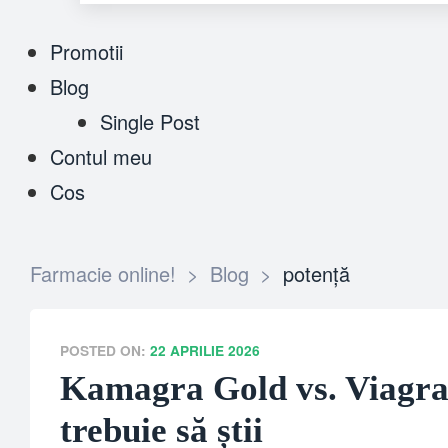
Promotii
Blog
Single Post
Contul meu
Cos
Farmacie online!
>
Blog
>
potență
POSTED ON:
22 APRILIE 2026
Kamagra Gold vs. Viagra –
trebuie să știi