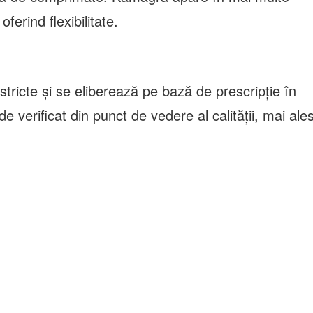
ferind flexibilitate.
stricte și se eliberează pe bază de prescripție în
 verificat din punct de vedere al calității, mai ale