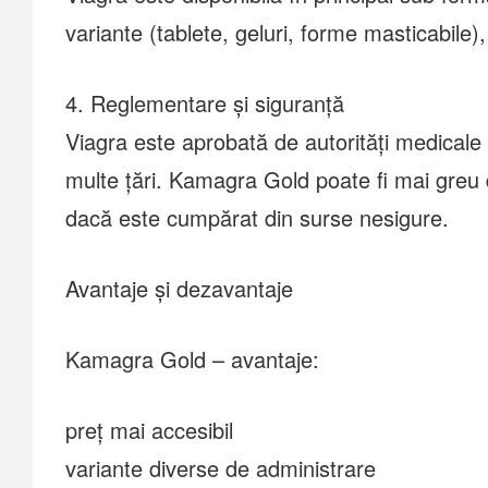
variante (tablete, geluri, forme masticabile), o
4. Reglementare și siguranță
Viagra este aprobată de autorități medicale 
multe țări. Kamagra Gold poate fi mai greu de
dacă este cumpărat din surse nesigure.
Avantaje și dezavantaje
Kamagra Gold – avantaje:
preț mai accesibil
variante diverse de administrare