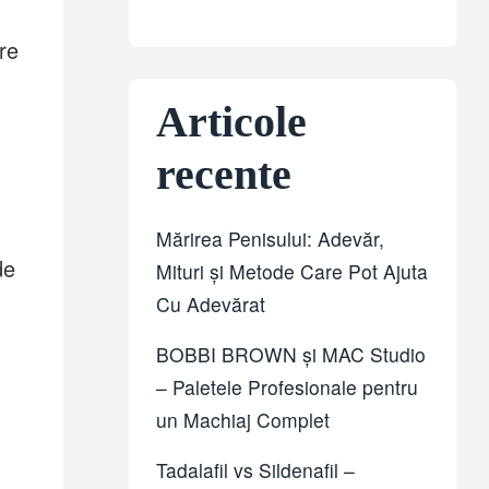
re
Articole
recente
Mărirea Penisului: Adevăr,
de
Mituri și Metode Care Pot Ajuta
Cu Adevărat
BOBBI BROWN și MAC Studio
– Paletele Profesionale pentru
un Machiaj Complet
Tadalafil vs Sildenafil –