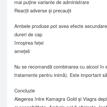
mai puține variante de administrare
Reacții adverse și precauții
Ambele produse pot avea efecte secundare
dureri de cap
înroșirea feței
amețeli
Nu se recomandă combinarea cu alcool în 
tratamente pentru inimă). Este important să 
Concluzie
Alegerea între Kamagra Gold și Viagra depinde