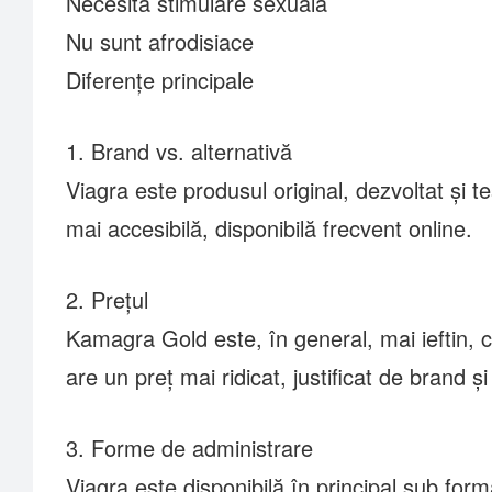
Necesită stimulare sexuală
Nu sunt afrodisiace
Diferențe principale
1. Brand vs. alternativă
Viagra este produsul original, dezvoltat și t
mai accesibilă, disponibilă frecvent online.
2. Prețul
Kamagra Gold este, în general, mai ieftin, cee
are un preț mai ridicat, justificat de brand și 
3. Forme de administrare
Viagra este disponibilă în principal sub f