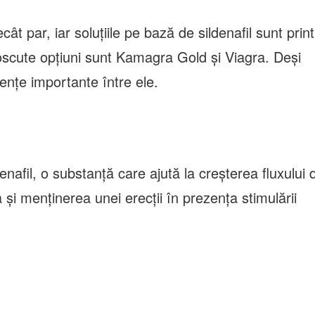
t par, iar soluțiile pe bază de sildenafil sunt print
noscute opțiuni sunt Kamagra Gold și Viagra. Deși
rențe importante între ele.
nafil, o substanță care ajută la creșterea fluxului 
și menținerea unei erecții în prezența stimulării