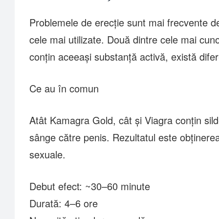
Problemele de erecție sunt mai frecvente decâ
cele mai utilizate. Două dintre cele mai cu
conțin aceeași substanță activă, există dife
Ce au în comun
Atât Kamagra Gold, cât și Viagra conțin silde
sânge către penis. Rezultatul este obținerea 
sexuale.
Debut efect: ~30–60 minute
Durată: 4–6 ore