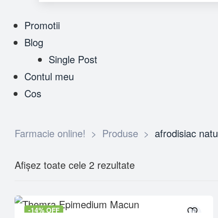
Promotii
Blog
Single Post
Contul meu
Cos
Farmacie online!
>
Produse
>
afrodisiac natu
Afișez toate cele 2 rezultate
-14% OFF