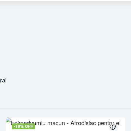
ral
-19% OFF