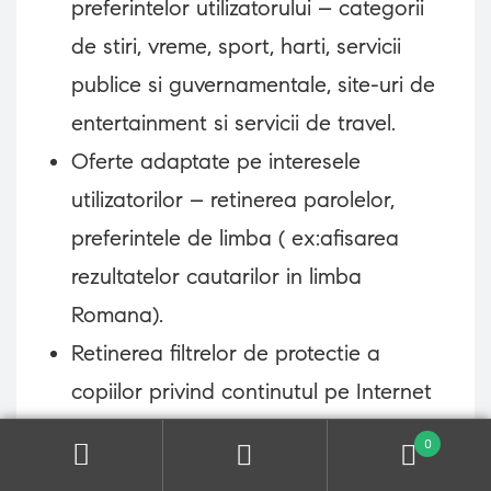
preferintelor utilizatorului – categorii
de stiri, vreme, sport, harti, servicii
publice si guvernamentale, site-uri de
entertainment si servicii de travel.
Oferte adaptate pe interesele
utilizatorilor – retinerea parolelor,
preferintele de limba ( ex:afisarea
rezultatelor cautarilor in limba
Romana).
Retinerea filtrelor de protectie a
copiilor privind continutul pe Internet
(optiuni family mode, functii de safe
0
search).