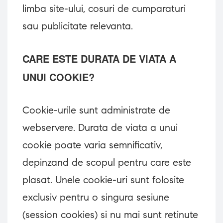
limba site-ului, cosuri de cumparaturi
sau publicitate relevanta.
CARE ESTE DURATA DE VIATA A
UNUI COOKIE?
Cookie-urile sunt administrate de
webservere. Durata de viata a unui
cookie poate varia semnificativ,
depinzand de scopul pentru care este
plasat. Unele cookie-uri sunt folosite
exclusiv pentru o singura sesiune
(session cookies) si nu mai sunt retinute