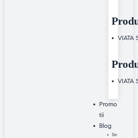
Produ
VIATA
Produ
VIATA
Promo
tii
Blog
Sin