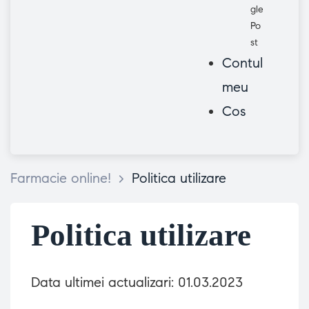
gle
Po
st
Contul
meu
Cos
Farmacie online!
>
Politica utilizare
Politica utilizare
Data ultimei actualizari: 01.03.2023