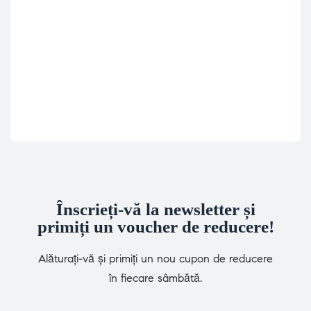
address or username below.
Înscrieți-vă la newsletter și
primiți un voucher de reducere!
Alăturați-vă și primiți un nou cupon de reducere
în fiecare sâmbătă.