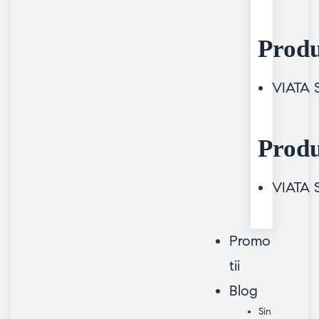
Produ
VIATA
Produ
VIATA
Promo
tii
Blog
Sin