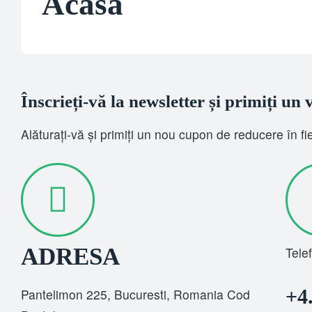
Acasa
Înscrieți-vă la newsletter și primiți un
Alăturați-vă și primiți un nou cupon de reducere în f
ADRESA
Tele
+4
Pantelimon 225, Bucuresti, Romania Cod