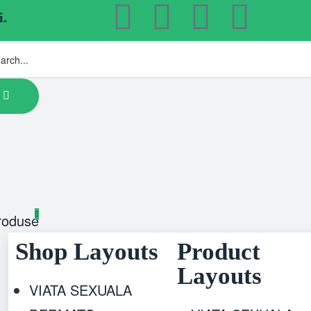
i.
roduse
Shop Layouts
Product
Layouts
VIATA SEXUALA