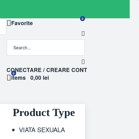
0
Favorite
CONECTARE / CREARE CONT
0
items
0,00 lei
Product Type
VIATA SEXUALA