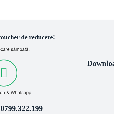
 voucher de reducere!
iecare sâmbătă.
Downloa
fon & Whatsapp
.0799.322.199