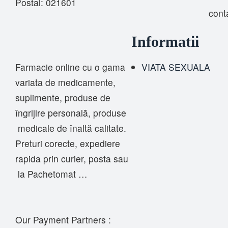
Postal: 021601
cont
Informatii
Farmacie online cu o gama
VIATA SEXUALA
variata de medicamente,
suplimente, produse de
îngrijire personală, produse
medicale de înaltă calitate.
Preturi corecte, expediere
rapida prin curier, posta sau
la Pachetomat …
Our Payment Partners :