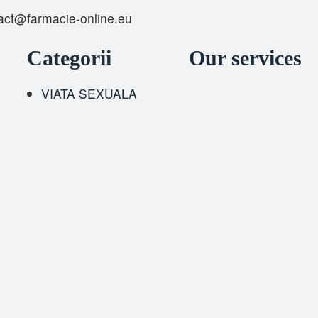
act@farmacie-online.eu
Categorii
Our services
VIATA SEXUALA