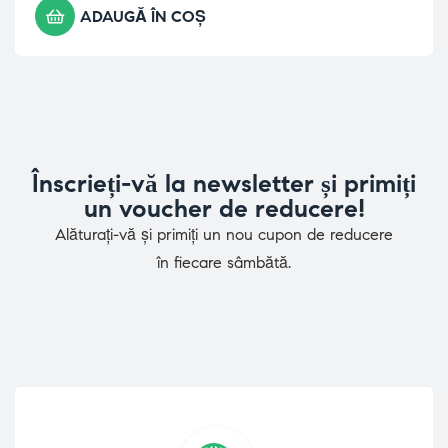
ADAUGĂ ÎN COȘ
Înscrieți-vă la newsletter și primiți
un voucher de reducere!
Alăturați-vă și primiți un nou cupon de reducere
în fiecare sâmbătă.