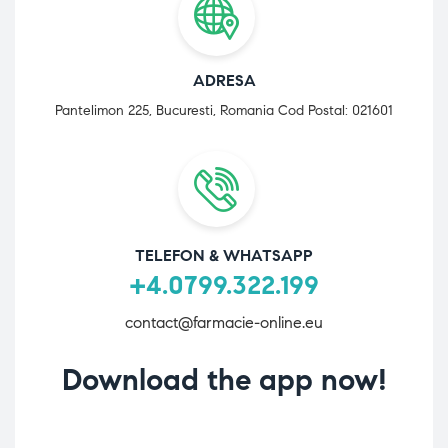
ADRESA
Pantelimon 225, Bucuresti, Romania Cod Postal: 021601
TELEFON & WHATSAPP
+4.0799.322.199
contact@farmacie-online.eu
Download the app now!