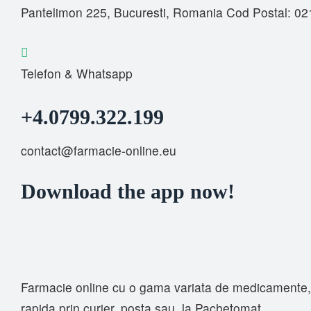
Pantelimon 225, Bucuresti, Romania Cod Postal: 0
Telefon & Whatsapp
+4.0799.322.199
contact@farmacie-online.eu
Download the app now!
Farmacie online cu o gama variata de medicamente, s
rapida prin curier, posta sau la Pachetomat …