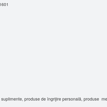
21601
uplimente, produse de îngrijire personală, produse medic