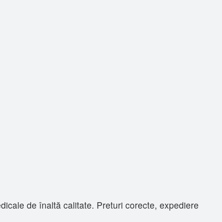
ale de înaltă calitate. Preturi corecte, expediere