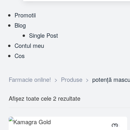
Promotii
Blog
Single Post
Contul meu
Cos
Farmacie online!
>
Produse
>
potență mascu
Afișez toate cele 2 rezultate