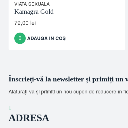
VIATA SEXUALA
Kamagra Gold
79,00
lei
ADAUGĂ ÎN COȘ
Înscrieți-vă la newsletter și primiți un
Alăturați-vă și primiți un nou cupon de reducere în f
ADRESA