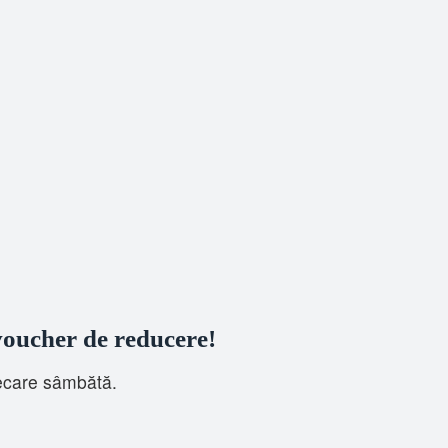
 voucher de reducere!
iecare sâmbătă.