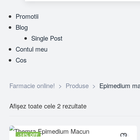
Promotii
Blog
Single Post
Contul meu
Cos
Farmacie online!
>
Produse
>
Epimedium m
Afișez toate cele 2 rezultate
-14% OFF