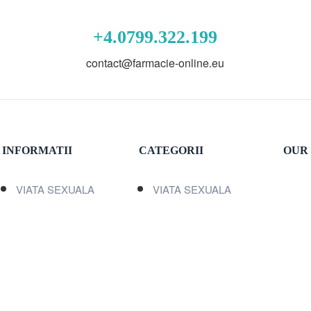
+4.0799.322.199
contact@farmacie-online.eu
INFORMATII
CATEGORII
OUR 
VIATA SEXUALA
VIATA SEXUALA