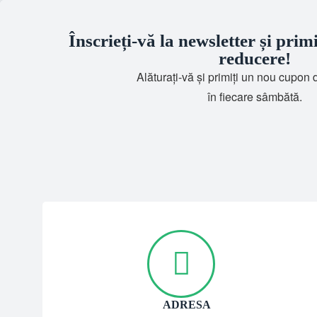
Înscrieți-vă la newsletter și prim
reducere!
Alăturați-vă și primiți un nou cupon
în fiecare sâmbătă.
ADRESA