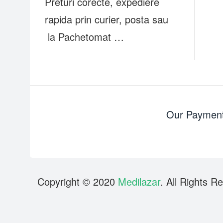
Preturi corecte, expediere
rapida prin curier, posta sau
la Pachetomat …
Our Payment
Copyright © 2020
Medilazar
. All Rights R