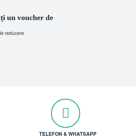
iți un voucher de
 de reducere
TELEFON & WHATSAPP